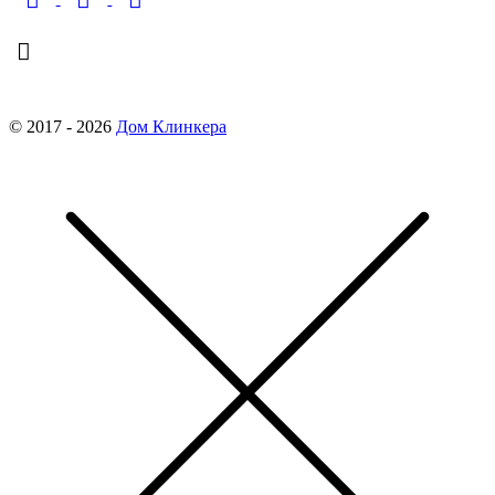
finko-nn@mail.ru
© 2017 - 2026
Дом Клинкера