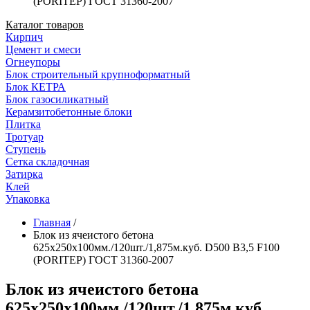
(PORITEP) ГОСТ 31360-2007
Каталог товаров
Кирпич
Цемент и смеси
Огнеупоры
Блок строительный крупноформатный
Блок КЕТРА
Блок газосиликатный
Керамзитобетонные блоки
Плитка
Тротуар
Ступень
Сетка складочная
Затирка
Клей
Упаковка
Главная
/
Блок из ячеистого бетона
625х250х100мм./120шт./1,875м.куб. D500 B3,5 F100
(PORITEP) ГОСТ 31360-2007
Блок из ячеистого бетона
625х250х100мм./120шт./1,875м.куб.