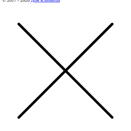
© 2017 - 2026
Дом Клинкера