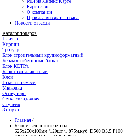
МЫ на Яндекс Карте
Карта 2гис
О компании
Правила возврата товара
Новости отрасли
Каталог товаров
Плитка
Кирпич
Тротуар
Блок строительный крупноформатный
Керамзитобетонные блоки
Блок КЕТРА
Блок газосиликатный
Клей
Цемент и смеси
Упаковка
Огнеупоры
Сетка складочная
Ступень
Затирка
Главная
/
Блок из ячеистого бетона
625х250х100мм./120шт./1,875м.куб. D500 B3,5 F100