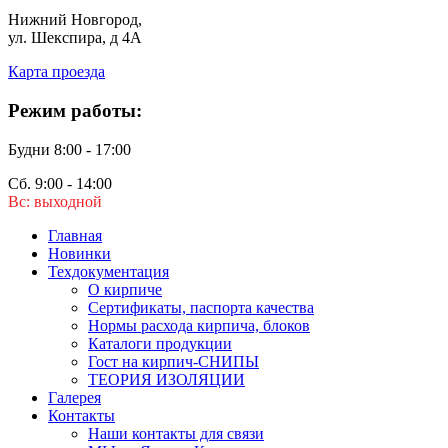
Нижний Новгород,
ул. Шекспира, д 4А
Карта проезда
Режим работы:
Будни 8:00 - 17:00
Сб. 9:00 - 14:00
Вс: выходной
Главная
Новинки
Техдокументация
О кирпиче
Сертификаты, паспорта качества
Нормы расхода кирпича, блоков
Каталоги продукции
Гост на кирпич-СНИПЫ
ТЕОРИЯ ИЗОЛЯЦИИ
Галерея
Контакты
Наши контакты для связи