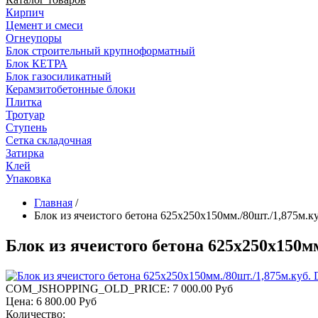
Кирпич
Цемент и смеси
Огнеупоры
Блок строительный крупноформатный
Блок КЕТРА
Блок газосиликатный
Керамзитобетонные блоки
Плитка
Тротуар
Ступень
Сетка складочная
Затирка
Клей
Упаковка
Главная
/
Блок из ячеистого бетона 625х250х150мм./80шт./1,875м.
Блок из ячеистого бетона 625х250х150м
COM_JSHOPPING_OLD_PRICE:
7 000.00 Руб
Цена:
6 800.00 Руб
Количество: