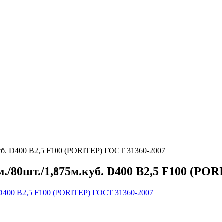
куб. D400 B2,5 F100 (PORITEP) ГОСТ 31360-2007
м./80шт./1,875м.куб. D400 B2,5 F100 (PO