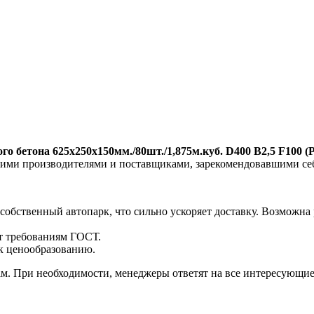
ого бетона 625х250х150мм./80шт./1,875м.куб. D400 B2,5 F10
чшими производителями и поставщиками, зарекомендовавшими се
 собственный автопарк, что сильно ускоряет доставку. Возможна
ет требованиям ГОСТ.
к ценообразованию.
нам. При необходимости, менеджеры ответят на все интересующи