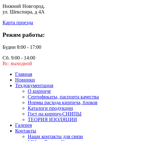
Нижний Новгород,
ул. Шекспира, д 4А
Карта проезда
Режим работы:
Будни 8:00 - 17:00
Сб. 9:00 - 14:00
Вс: выходной
Главная
Новинки
Техдокументация
О кирпиче
Сертификаты, паспорта качества
Нормы расхода кирпича, блоков
Каталоги продукции
Гост на кирпич-СНИПЫ
ТЕОРИЯ ИЗОЛЯЦИИ
Галерея
Контакты
Наши контакты для связи