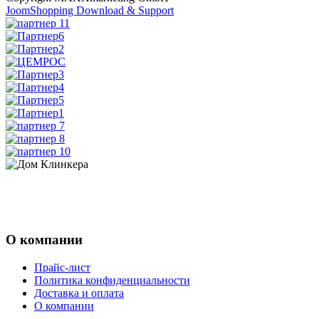
JoomShopping Download & Support
8 (831) 463-83-63
8 (831) 463-81-63
О компании
Прайс-лист
Политика конфиденциальности
Доставка и оплата
О компании