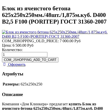
Блок из ячеистого бетона
625х250х250мм./48шт./1,875м.куб. D400
B2,5 F100 (PORITEP) ГОСТ 31360-2007
COM_JSHOPPING_OLD_PRICE:
7 000.00 Руб
Цена:
6 500.00 Руб
Количество:
Оформить
Атрибуты
Размеры:
625x250x250
Описание
Компания «Дом Клинкера» предлагает
купить Блок из
ячеистого бетона 625х250х250мм./48шт./1,875м.куб. D400