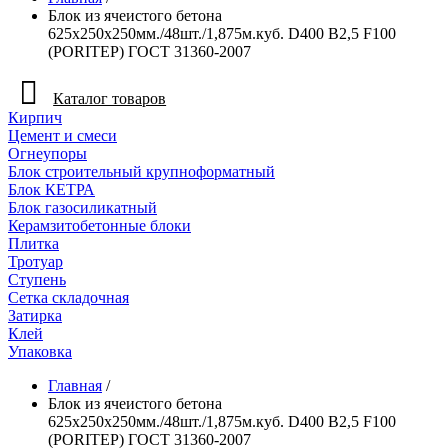
Блок из ячеистого бетона
625х250х250мм./48шт./1,875м.куб. D400 B2,5 F100
(PORITEP) ГОСТ 31360-2007
Каталог товаров
Кирпич
Цемент и смеси
Огнеупоры
Блок строительный крупноформатный
Блок КЕТРА
Блок газосиликатный
Керамзитобетонные блоки
Плитка
Тротуар
Ступень
Сетка складочная
Затирка
Клей
Упаковка
Главная
/
Блок из ячеистого бетона
625х250х250мм./48шт./1,875м.куб. D400 B2,5 F100
(PORITEP) ГОСТ 31360-2007