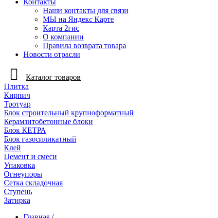
Контакты
Наши контакты для связи
МЫ на Яндекс Карте
Карта 2гис
О компании
Правила возврата товара
Новости отрасли
Каталог товаров
Плитка
Кирпич
Тротуар
Блок строительный крупноформатный
Керамзитобетонные блоки
Блок КЕТРА
Блок газосиликатный
Клей
Цемент и смеси
Упаковка
Огнеупоры
Сетка складочная
Ступень
Затирка
Главная
/