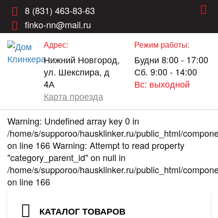
8 (831) 463-83-63
finko-nn@mail.ru
Адрес:
Режим работы:
Нижний Новгород,
Будни 8:00 - 17:00
ул. Шекспира, д
Сб. 9:00 - 14:00
4А
Вс: выходной
Карта проезда
Warning: Undefined array key 0 in
/home/s/supporoo/hausklinker.ru/public_html/compon
on line 166 Warning: Attempt to read property
"category_parent_id" on null in
/home/s/supporoo/hausklinker.ru/public_html/compon
on line 166
КАТАЛОГ ТОВАРОВ