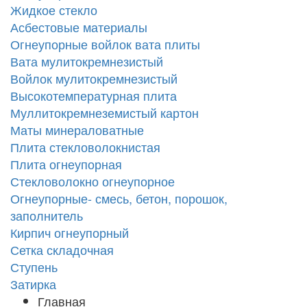
Жидкое стекло
Асбестовые материалы
Огнеупорные войлок вата плиты
Вата мулитокремнезистый
Войлок мулитокремнезистый
Высокотемпературная плита
Муллитокремнеземистый картон
Маты минераловатные
Плита стекловолокнистая
Плита огнеупорная
Стекловолокно огнеупорное
Огнеупорные- смесь, бетон, порошок,
заполнитель
Кирпич огнеупорный
Сетка складочная
Ступень
Затирка
Главная