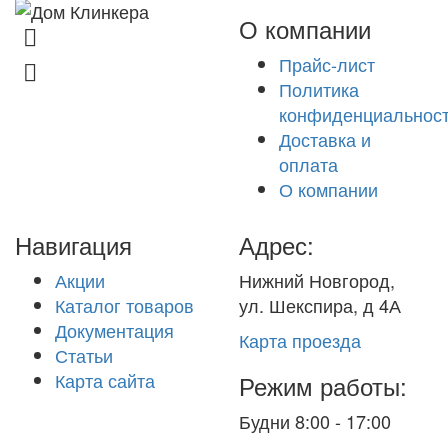
О компании
8 (831) 463-83-63
Прайс-лист
8 (831) 463-81-63
Политика
конфиденциальнос
Доставка и
оплата
О компании
Навигация
Адрес:
Акции
Нижний Новгород,
Каталог товаров
ул. Шекспира, д 4А
Документация
Карта проезда
Статьи
Карта сайта
Режим работы:
Будни 8:00 - 17:00