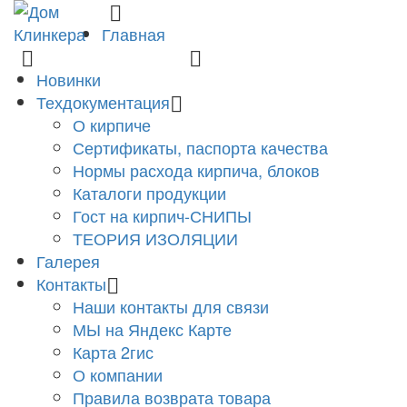
Главная
8 (831) 463-83-63
finko-nn@mail.ru
Новинки
Техдокументация
О кирпиче
Сертификаты, паспорта качества
Нормы расхода кирпича, блоков
Каталоги продукции
Гост на кирпич-СНИПЫ
ТЕОРИЯ ИЗОЛЯЦИИ
Галерея
Контакты
Наши контакты для связи
МЫ на Яндекс Карте
Карта 2гис
О компании
Правила возврата товара