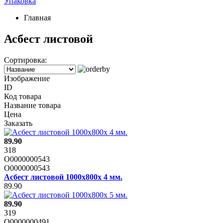
Упаковка
Главная
Асбест листовой
Сортировка:
Изображение
ID
Код товара
Название товара
Цена
Заказать
89.90
318
О0000000543
О0000000543
Асбест листовой 1000х800х 4 мм.
89.90
89.90
319
О0000000491