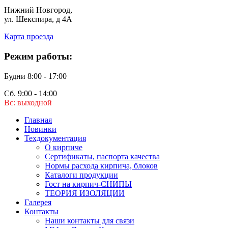
Нижний Новгород,
ул. Шекспира, д 4А
Карта проезда
Режим работы:
Будни 8:00 - 17:00
Сб. 9:00 - 14:00
Вс: выходной
Главная
Новинки
Техдокументация
О кирпиче
Сертификаты, паспорта качества
Нормы расхода кирпича, блоков
Каталоги продукции
Гост на кирпич-СНИПЫ
ТЕОРИЯ ИЗОЛЯЦИИ
Галерея
Контакты
Наши контакты для связи