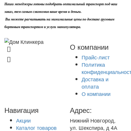
Наши менеджеры готовы подобрать оптимальный транспорт под ваш
заказ, тем самым сэкономив ваше время и деньги.
Вы можете расчитывать на минимальные цены по достаке грузовым
бортовым транспортом и услуги манипулятора.
О компании
8 (831) 463-83-63
Прайс-лист
8 (831) 463-81-63
Политика
конфиденциальнос
Доставка и
оплата
О компании
Навигация
Адрес:
Акции
Нижний Новгород,
Каталог товаров
ул. Шекспира, д 4А