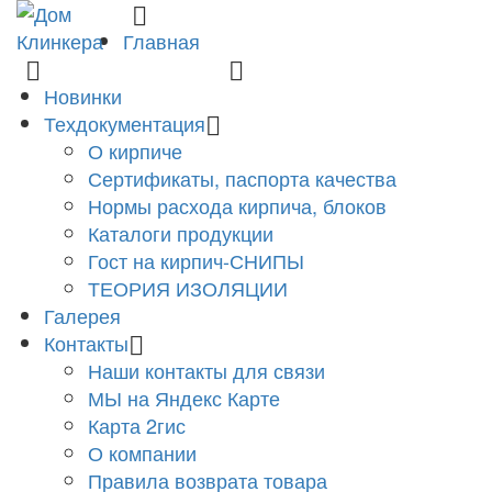
Главная
8 (831) 463-83-63
finko-nn@mail.ru
Новинки
Техдокументация
О кирпиче
Сертификаты, паспорта качества
Нормы расхода кирпича, блоков
Каталоги продукции
Гост на кирпич-СНИПЫ
ТЕОРИЯ ИЗОЛЯЦИИ
Галерея
Контакты
Наши контакты для связи
МЫ на Яндекс Карте
Карта 2гис
О компании
Правила возврата товара