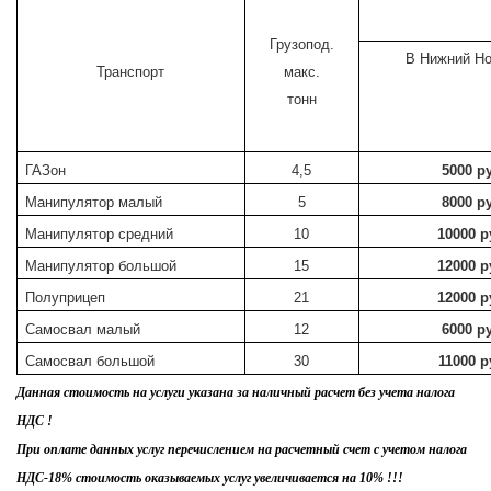
Грузопод.
В Нижний Н
Транспорт
макс.
тонн
ГАЗон
4,5
5000 р
Манипулятор малый
5
8000 р
Манипулятор средний
10
10000 р
Манипулятор большой
15
12000 р
Полуприцеп
21
12000 р
Самосвал малый
12
6000 р
Самосвал большой
30
11000 р
Данная стоимость на услуги указана за наличный расчет без учета налога
НДС !
При оплате данных услуг перечислением на расчетный счет с учетом налога
НДС-18% стоимость оказываемых услуг увеличивается на 10% !!!