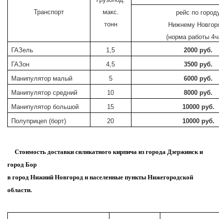
Транспорт
макс.
рейс по город
тонн
Нижнему Новгор
(норма работы 4ч
ГАЗель
1,5
2000 руб.
ГАЗон
4,5
3500 руб.
Манипулятор малый
5
6000 руб.
Манипулятор средний
10
8000 руб.
Манипулятор большой
15
10000 руб.
Полуприцеп (борт)
20
10000 руб.
Стоимость доставки силикатного кирпича из города Дзержинск и
город Бор
в город Нижний Новгород и населенные пункты Нижегородской
области.