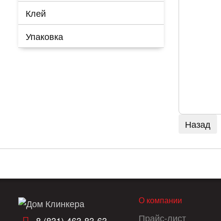
Клей
Упаковка
О компании
Прайс-лист
8 (831) 463-83-63