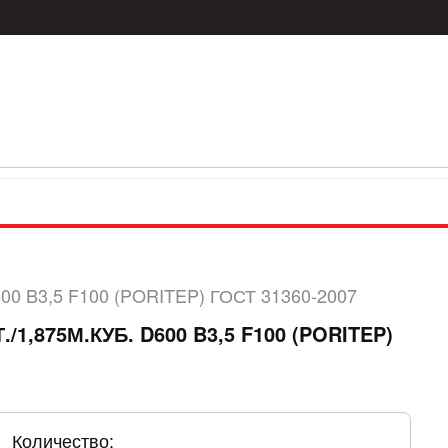
D600 B3,5 F100 (PORITEP) ГОСТ 31360-2007
,875М.КУБ. D600 B3,5 F100 (PORITEP)
Количество: