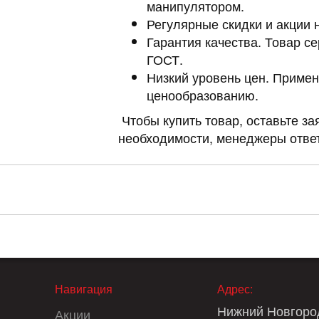
манипулятором.
Регулярные скидки и акции 
Гарантия качества. Товар с
ГОСТ.
Низкий уровень цен. Приме
ценообразованию.
Чтобы купить товар, оставьте за
необходимости, менеджеры ответ
Навигация
Адрес:
Нижний Новгоро
Акции