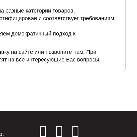
на разные категории товаров.
ертифицирован и соответствует требованиям
няем демократичный подход к
явку на сайте или позвоните нам. При
ят на все интересующие Вас вопросы.
д,