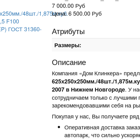
7 000.00 Руб
Цена:
6 500.00 Руб
Атрибуты
Размеры:
Описание
Компания «Дом Клинкера» пред
625х250х250мм./48шт./1,875м.ку
. У н
2007 в Нижнем Новгороде
сотрудничаем только с лучшими 
зарекомендовавшими себя на ры
Покупая у нас, Вы получаете ря
Оперативная доставка заказ
автопарк, что сильно ускоря