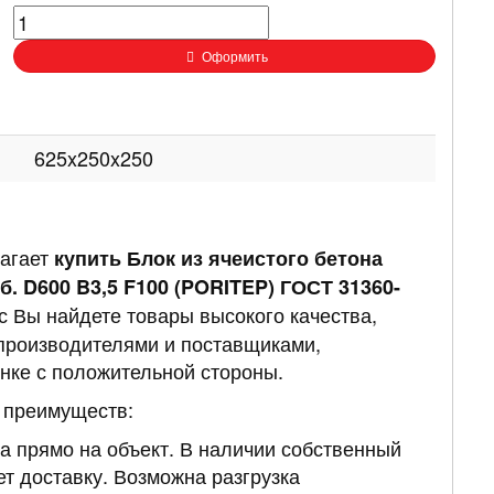
Оформить
625x250x250
лагает
купить Блок из ячеистого бетона
б. D600 B3,5 F100 (PORITEP) ГОСТ 31360-
ас Вы найдете товары высокого качества,
производителями и поставщиками,
нке с положительной стороны.
д преимуществ:
а прямо на объект. В наличии собственный
ет доставку. Возможна разгрузка