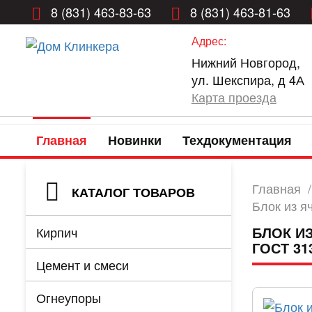
8 (831) 463-83-63
8 (831) 463-81-63
Адрес:
Нижний Новгород,
ул. Шекспира, д 4А
Карта проезда
Главная
Новинки
Техдокументация
Главная
/
КАТАЛОГ ТОВАРОВ
Блок из я
БЛОК ИЗ
Кирпич
ГОСТ 31
Цемент и смеси
Огнеупоры