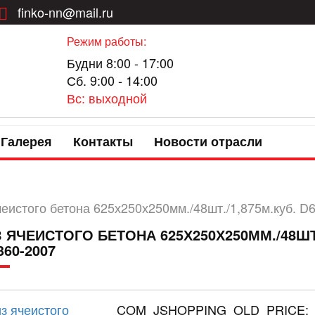
finko-nn@mail.ru
Режим работы:
Будни 8:00 - 17:00
Сб. 9:00 - 14:00
Вс: выходной
Галерея
Контакты
Новости отрасли
чеистого бетона 625х250х250мм./48шт./1,875м.куб. 
 ЯЧЕИСТОГО БЕТОНА 625Х250Х250ММ./48ШТ./1
360-2007
COM_JSHOPPING_OLD_PRICE: