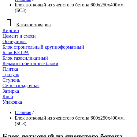
Блок лотковый из ячеистого бетона 600х250х400мм.
(БСЗ)
Каталог товаров
Кирпич
Цемент и смеси
Огнеупоры
Блок строительный крупноформатный
Блок КЕТРА
Блок газосиликатный
Керамзитобетонные блоки
Плитка
Тротуар
Ступень
Сетка складочная
Затирка
Клей
Упаковка
Главная
/
Блок лотковый из ячеистого бетона 600х250х400мм.
(БСЗ)
Блок лотковый из ячеистого бетона