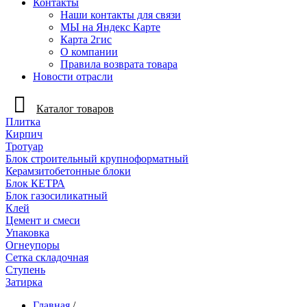
Контакты
Наши контакты для связи
МЫ на Яндекс Карте
Карта 2гис
О компании
Правила возврата товара
Новости отрасли
Каталог товаров
Плитка
Кирпич
Тротуар
Блок строительный крупноформатный
Керамзитобетонные блоки
Блок КЕТРА
Блок газосиликатный
Клей
Цемент и смеси
Упаковка
Огнеупоры
Сетка складочная
Ступень
Затирка
Главная
/