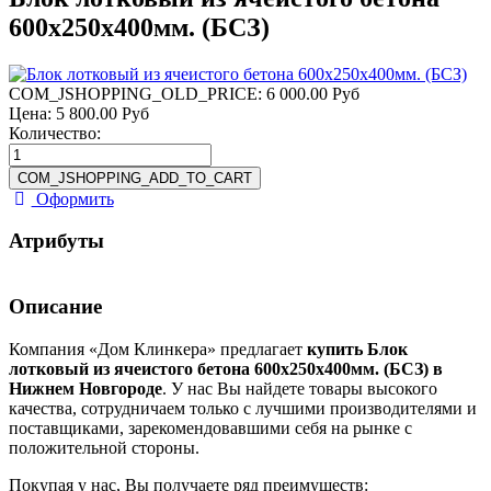
600х250х400мм. (БСЗ)
COM_JSHOPPING_OLD_PRICE:
6 000.00 Руб
Цена:
5 800.00 Руб
Количество:
Оформить
Атрибуты
Описание
Компания «Дом Клинкера» предлагает
купить Блок
лотковый из ячеистого бетона 600х250х400мм. (БСЗ) в
Нижнем Новгороде
. У нас Вы найдете товары высокого
качества, сотрудничаем только с лучшими производителями и
поставщиками, зарекомендовавшими себя на рынке с
положительной стороны.
Покупая у нас, Вы получаете ряд преимуществ: