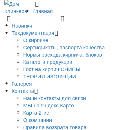
Главная
8 (831) 463-83-63
finko-nn@mail.ru
Новинки
Техдокументация
О кирпиче
Сертификаты, паспорта качества
Нормы расхода кирпича, блоков
Каталоги продукции
Гост на кирпич-СНИПЫ
ТЕОРИЯ ИЗОЛЯЦИИ
Галерея
Контакты
Наши контакты для связи
МЫ на Яндекс Карте
Карта 2гис
О компании
Правила возврата товара