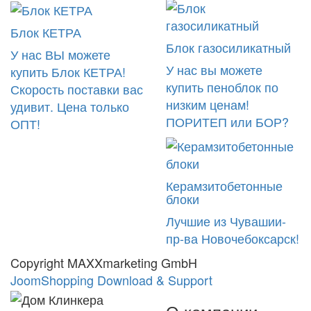
Блок КЕТРА
Блок газосиликатный
У нас ВЫ можете
У нас вы можете
купить Блок КЕТРА!
купить пеноблок по
Скорость поставки вас
низким ценам!
удивит. Цена только
ПОРИТЕП или БОР?
ОПТ!
Керамзитобетонные
блоки
Лучшие из Чувашии-
пр-ва Новочебоксарск!
Copyright MAXXmarketing GmbH
JoomShopping Download & Support