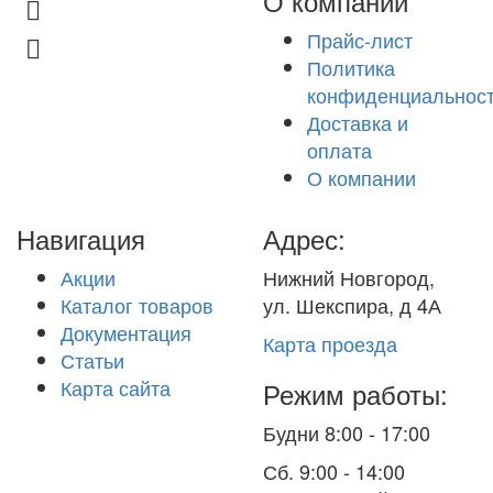
О компании
8 (831) 463-83-63
Прайс-лист
8 (831) 463-81-63
Политика
конфиденциальнос
Доставка и
оплата
О компании
Навигация
Адрес:
Акции
Нижний Новгород,
Каталог товаров
ул. Шекспира, д 4А
Документация
Карта проезда
Статьи
Карта сайта
Режим работы:
Будни 8:00 - 17:00
Сб. 9:00 - 14:00