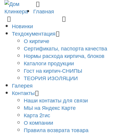
Главная
8 (831) 463-83-63
finko-nn@mail.ru
Новинки
Техдокументация
О кирпиче
Сертификаты, паспорта качества
Нормы расхода кирпича, блоков
Каталоги продукции
Гост на кирпич-СНИПЫ
ТЕОРИЯ ИЗОЛЯЦИИ
Галерея
Контакты
Наши контакты для связи
МЫ на Яндекс Карте
Карта 2гис
О компании
Правила возврата товара