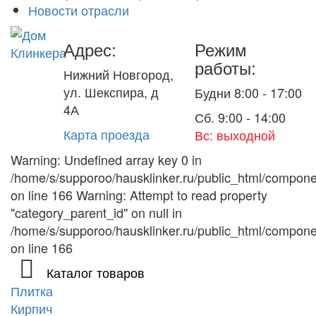
Новости отрасли
Адрес:
Режим
работы:
Нижний Новгород,
ул. Шекспира, д
Будни 8:00 - 17:00
4А
Сб. 9:00 - 14:00
Карта проезда
Вс: выходной
Warning: Undefined array key 0 in
/home/s/supporoo/hausklinker.ru/public_html/compon
on line 166 Warning: Attempt to read property
"category_parent_id" on null in
/home/s/supporoo/hausklinker.ru/public_html/compon
on line 166
Каталог товаров
Плитка
Кирпич