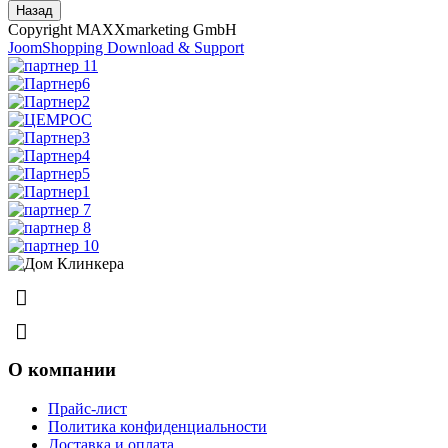
Copyright MAXXmarketing GmbH
JoomShopping Download & Support
8 (831) 463-83-63
8 (831) 463-81-63
О компании
Прайс-лист
Политика конфиденциальности
Доставка и оплата