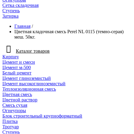
Сетка складочная
Ступень
Затирка
Главная
/
Цветная кладочная смесь Perel NL 0115 (темно-серая)
меш. 50кг.
Каталог товаров
Кирпич
Цемент и смеси
Цемент м-500
Белый цемент
Цемент глиноземистый
Цемент высокоглиноземистый
Теплоизоляционная смесь
Цветная смесь
Цветной раствор
Смесь сухая
Огнеупоры
Блок строительный крупноформатный
Плитка
Тротуар
Ступень