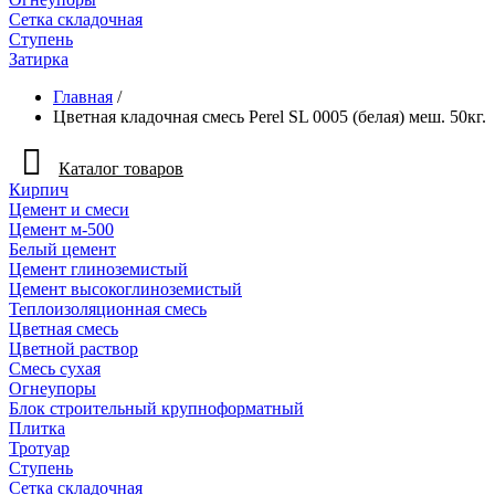
Сетка складочная
Ступень
Затирка
Главная
/
Цветная кладочная смесь Perel SL 0005 (белая) меш. 50кг.
Каталог товаров
Кирпич
Цемент и смеси
Цемент м-500
Белый цемент
Цемент глиноземистый
Цемент высокоглиноземистый
Теплоизоляционная смесь
Цветная смесь
Цветной раствор
Смесь сухая
Огнеупоры
Блок строительный крупноформатный
Плитка
Тротуар
Ступень
Сетка складочная