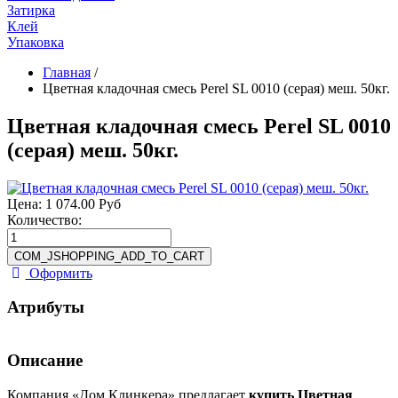
Затирка
Клей
Упаковка
Главная
/
Цветная кладочная смесь Perel SL 0010 (серая) меш. 50кг.
Цветная кладочная смесь Perel SL 0010
(серая) меш. 50кг.
Цена:
1 074.00 Руб
Количество:
Оформить
Атрибуты
Описание
Компания «Дом Клинкера» предлагает
купить Цветная