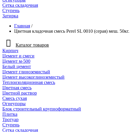
Сетка складочная
Ступень
Затирка
Главная
/
Цветная кладочная смесь Perel SL 0010 (серая) меш. 50кг.
Каталог товаров
Кирпич
Цемент и смеси
Цемент м-500
Белый цемент
Цемент глиноземистый
Цемент высокоглиноземистый
Теплоизоляционная смесь
Цветная смесь
Цветной раствор
Смесь сухая
Огнеупоры
Блок строительный крупноформатный
Плитка
Тротуар
Ступень
Сетка складочная