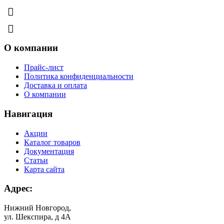
8 (831) 463-83-63
8 (831) 463-81-63
О компании
Прайс-лист
Политика конфиденциальности
Доставка и оплата
О компании
Навигация
Акции
Каталог товаров
Документация
Статьи
Карта сайта
Адрес:
Нижний Новгород,
ул. Шекспира, д 4А