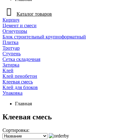
Каталог товаров
Кирпич
Цемент и смеси
Огнеупоры
Блок строительный крупноформатный
Плитка
Тротуар
Ступень
Сетка складочная
Затирка
Клей
Клей пенобетон
Клеевая смесь
Клей для блоков
Упаковка
Главная
Клеевая смесь
Сортировка: