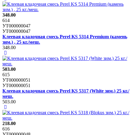
348.00
614
УТ000000047
УТ000000047
Клеевая кладочная смесь Perel KS 5314 Premium (камень
зим.) , 25 кг./меш.
348.00
503.00
615
УТ000000051
УТ000000051
Клеевая кладочная смесь Perel KS 5317 (White зим.) 25 кг./
меш.
503.00
218.00
616
УТ000000048