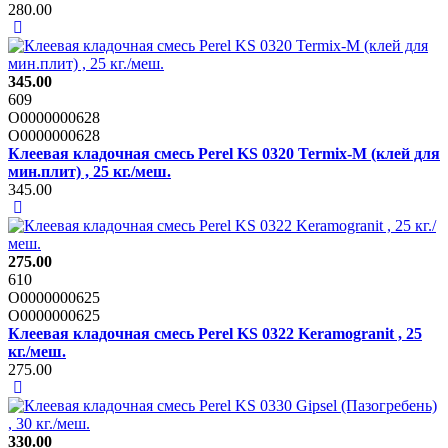
280.00
345.00
609
О0000000628
О0000000628
Клеевая кладочная смесь Perel KS 0320 Termix-М (клей для
мин.плит) , 25 кг./меш.
345.00
275.00
610
О0000000625
О0000000625
Клеевая кладочная смесь Perel KS 0322 Keramogranit , 25
кг./меш.
275.00
330.00