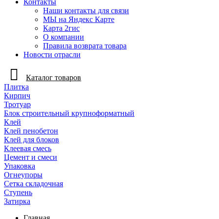
Контакты
Наши контакты для связи
МЫ на Яндекс Карте
Карта 2гис
О компании
Правила возврата товара
Новости отрасли
Каталог товаров
Плитка
Кирпич
Тротуар
Блок строительный крупноформатный
Клей
Клей пенобетон
Клей для блоков
Клеевая смесь
Цемент и смеси
Упаковка
Огнеупоры
Сетка складочная
Ступень
Затирка
Главная