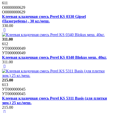
611
О0000000629
О0000000629
Клеевая кладочная смесь Perel KS 0330 Gipsel
(Пазогребень) , 30 кг./меш.
330.00
311.00
612
УТ000000049
УТ000000049
Клеевая кладочная смесь Perel KS 0340 Blokus меш. 40кг.
311.00
215.00
613
УТ000000045
УТ000000045
Клеевая кладочная смесь Perel KS 5311 Basis (для плитки
зим.) 25 кг./меш.
215.00