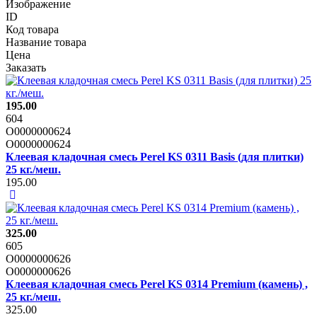
Изображение
ID
Код товара
Название товара
Цена
Заказать
195.00
604
О0000000624
О0000000624
Клеевая кладочная смесь Perel KS 0311 Basis (для плитки)
25 кг./меш.
195.00
325.00
605
О0000000626
О0000000626
Клеевая кладочная смесь Perel KS 0314 Premium (камень) ,
25 кг./меш.
325.00